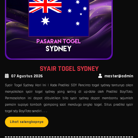
SYAIR TOGEL SYDNEY
07 Agustus 2026
master@admin
Syair Togel Sydney Hari Ini | Kode Prediksi SDY Pencinta togel sydney tentunya akan
menyaksikan syair togel sydney yang sering di up-date oleh Prediksi BayiToto.
Permasalahan ini dapat dibuktikan bila syair sydney dapat membantu sejumlah
pemain supaya tambah gampang saat menduga angka togel. Situs prediksi syair
togel sdy BayiToto sendiri . . .
Lihat selengkapnya