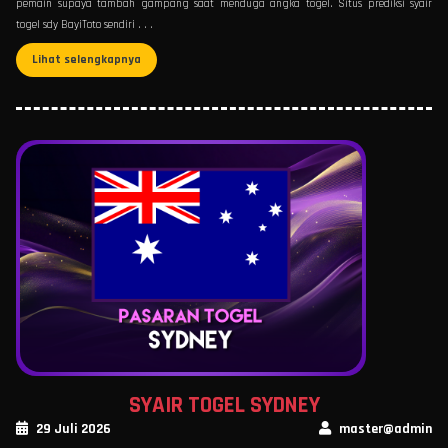
pemain supaya tambah gampang saat menduga angka togel. Situs prediksi syair
togel sdy BayiToto sendiri . . .
Lihat selengkapnya
SYAIR TOGEL SYDNEY
29 Juli 2026
master@admin