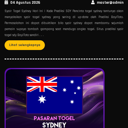
04 Agustus 2026
master@admin
Syair Togel Sydney Hari Ini | Kode Prediksi SDY Pencinta togel sydney tentunya akan
menyaksikan syair togel sydney yang sering di up-date oleh Prediksi BayiToto.
Permasalahan ini dapat dibuktikan bila syair sydney dapat membantu sejumlah
pemain supaya tambah gampang saat menduga angka togel. Situs prediksi syair
togel sdy BayiToto sendiri . . .
Lihat selengkapnya