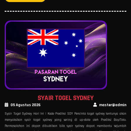
SYAIR TOGEL SYDNEY
05 Agustus 2026
master@admin
Syair Togel Sydney Hari Ini | Kode Prediksi SDY Pencinta togel sydney tentunya akan
menyaksikan syair togel sydney yang sering di up-date oleh Prediksi BayiToto.
Permasalahan ini dapat dibuktikan bila syair sydney dapat membantu sejumlah