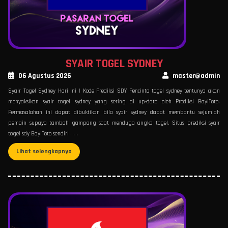
SYAIR TOGEL SYDNEY
06 Agustus 2026
master@admin
Syair Togel Sydney Hari Ini | Kode Prediksi SDY Pencinta togel sydney tentunya akan
menyaksikan syair togel sydney yang sering di up-date oleh Prediksi BayiToto.
Permasalahan ini dapat dibuktikan bila syair sydney dapat membantu sejumlah
pemain supaya tambah gampang saat menduga angka togel. Situs prediksi syair
togel sdy BayiToto sendiri . . .
Lihat selengkapnya