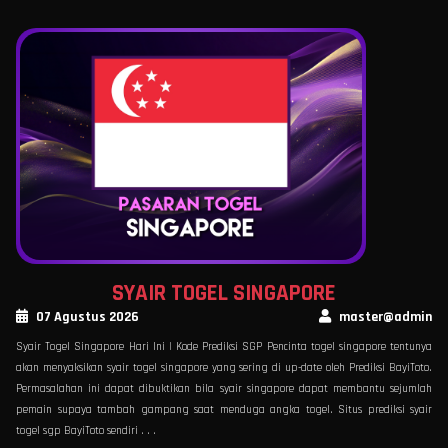
SYAIR TOGEL SINGAPORE
07 Agustus 2026
master@admin
Syair Togel Singapore Hari Ini | Kode Prediksi SGP Pencinta togel singapore tentunya
akan menyaksikan syair togel singapore yang sering di up-date oleh Prediksi BayiToto.
Permasalahan ini dapat dibuktikan bila syair singapore dapat membantu sejumlah
pemain supaya tambah gampang saat menduga angka togel. Situs prediksi syair
togel sgp BayiToto sendiri . . .