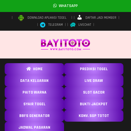
WHATSAPP
DAFTAR JADI MEMBER
DOWNLOAD APLIKASI TOGEL
TELEGRAM
LIVECHAT
HOME
PREDIKSI TOGEL
DATA KELUARAN
LIVE DRAW
PAITO WARNA
SLOT GACOR
SYAIR TOGEL
BUKTI JACKPOT
BBFS GENERATOR
KONV. SGP TOTOT
JADWAL PASARAN