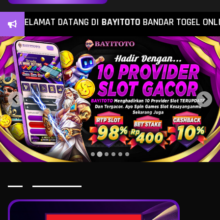
ELAMAT DATANG DI
BAYITOTO
BANDAR TOGEL ONLINE DAN