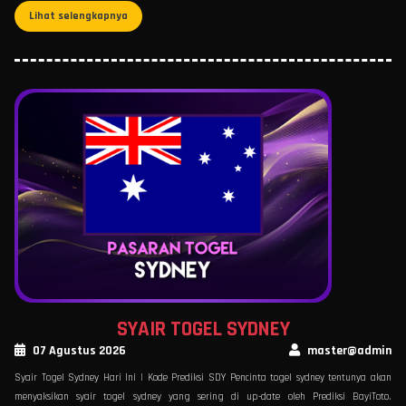
Lihat selengkapnya
SYAIR TOGEL SYDNEY
07 Agustus 2026
master@admin
Syair Togel Sydney Hari Ini | Kode Prediksi SDY Pencinta togel sydney tentunya akan
menyaksikan syair togel sydney yang sering di up-date oleh Prediksi BayiToto.