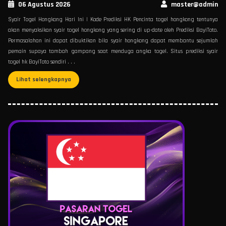
06 Agustus 2026
master@admin
Syair Togel Hongkong Hari Ini | Kode Prediksi HK Pencinta togel hongkong tentunya
akan menyaksikan syair togel hongkong yang sering di up-date oleh Prediksi BayiToto.
Permasalahan ini dapat dibuktikan bila syair hongkong dapat membantu sejumlah
pemain supaya tambah gampang saat menduga angka togel. Situs prediksi syair
togel hk BayiToto sendiri . . .
Lihat selengkapnya