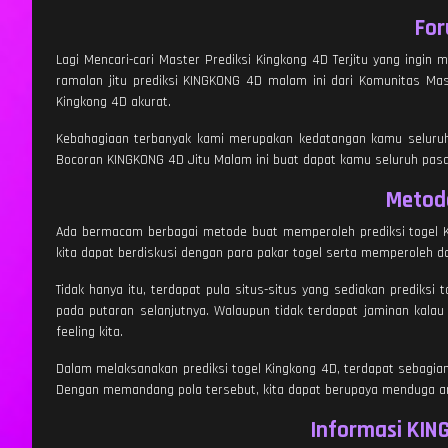
For
Lagi Mencari-cari Master Prediksi Kingkong 4D Terjitu yang ingi
ramalan jitu prediksi KINGKONG 4D malam ini dari Komunitas Mas
Kingkong 4D akurat.
Kebahagiaan terbanyak kami merupakan kedatangan kamu seluru
Bocoran KINGKONG 4D Jitu Malam ini buat dapat kamu seluruh pasa
Metode
Ada bermacam berbagai metode buat memperoleh prediksi togel 
kita dapat berdiskusi dengan para pakar togel serta memperoleh d
Tidak hanya itu, terdapat pula situs-situs yang sediakan prediks
pada putaran selanjutnya. Walaupun tidak terdapat jaminan kalau
feeling kita.
Dalam melaksanakan prediksi togel Kingkong 4D, terdapat sebagian
Dengan memandang pola tersebut, kita dapat berupaya menduga an
Informasi KIN