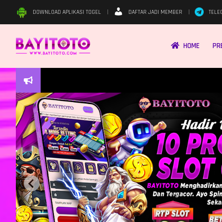
DAFTAR JADI MEMBER
TELE
DOWNLOAD APLIKASI TOGEL
HOME
PR