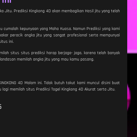
Jitu. Prediksi Kingkong 4D akan membagikan Hasil jitu yang telah
a itu cumalah kepunyaan yang Maha Kuasa. Namun Prediksi yang kami
pakar peracik angka jitu yang sangat profesional serta mempunyai
tus ini.
lah situs situs prediksi harap berjaga- jaga, karena telah banyak
u landasan memilah angka jitu yang mau kamu pasang.
INGKONG 4D Malam ini. Tidak butuh takut kami muncul disini buat
agi memilah situs Prediksi Togel Kingkong 4D Akurat serta Jitu.
5