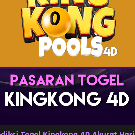
diksi Togel Kingkong 4D Akurat Hari