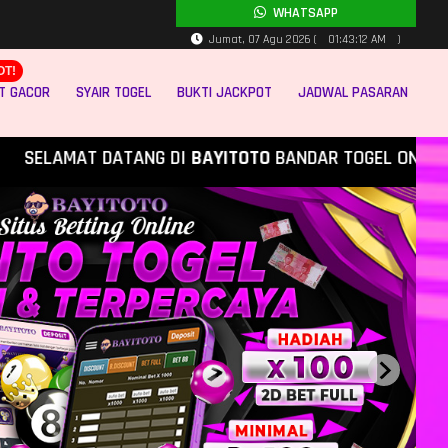
WHATSAPP
Jumat, 07 Agu 2026 (
01:43:12 AM
)
T GACOR
SYAIR TOGEL
BUKTI JACKPOT
JADWAL PASARAN
AT DATANG DI
BAYITOTO
BANDAR TOGEL ONLINE DAN SIT